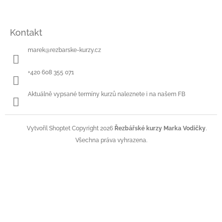
Kontakt
marek
@
rezbarske-kurzy.cz
+420 608 355 071
Aktuálně vypsané termíny kurzů naleznete i na našem FB
Copyright 2026
Řezbářské kurzy Marka Vodičky
.
Vytvořil Shoptet
Všechna práva vyhrazena.