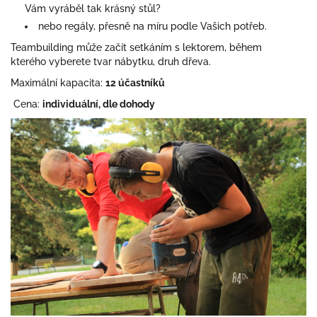
Vám vyráběl tak krásný stůl?
nebo regály, přesně na míru podle Vašich potřeb.
Teambuilding může začít setkáním s lektorem, během
kterého vyberete tvar nábytku, druh dřeva.
Maximální kapacita:
12 účastníků
Cena:
individuální, dle dohody